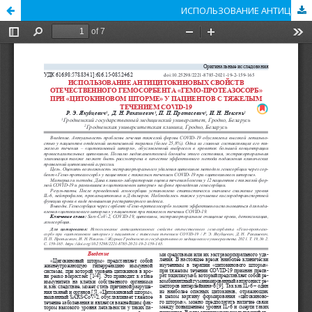
ИСПОЛЬЗОВАНИЕ АНТИЦИТОКИНОВЫХ СВОЙСТВ ОТЕЧЕСТВЕННОГО ГЕМОСОРБЕНТА «ГЕМО-ПРОТЕАЗОСОРБ» ПРИ «ЦИТОКИНОВОМ ШТОРМЕ» У ПАЦИЕНТОВ С ТЯЖЕЛЫМ ТЕЧЕНИЕМ COVID-19