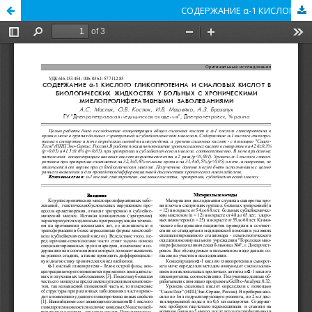
СОДЕРЖАНИЕ α-1 КИСЛОГО ГЛИКОПРОТЕИНА И СИАЛОВЫХ КИСЛОТ ВБИОЛОГИЧЕСКИХ ЖИДКОСТЯХ У БОЛЬНЫХ С ХРОНИЧЕСКИМИМИЕЛОПРОЛИФЕРАТИВНЫМИ ЗАБОЛЕВАНИЯМИ