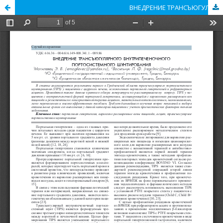
ВНЕДРЕНИЕ ТРАНСЪЮГУЛЯРНОГО ВНУТРИПЕЧЕНОЧНОГО ПОРТОСИСТЕМНОГО ШУНТИРОВАНИЯ