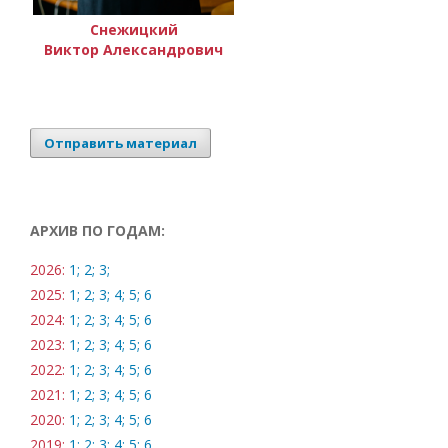
Снежицкий
Виктор Александрович
Отправить материал
АРХИВ ПО ГОДАМ:
2026:
1;
2;
3;
2025:
1;
2;
3;
4;
5;
6
2024:
1;
2;
3;
4;
5;
6
2023:
1;
2;
3;
4;
5;
6
2022:
1;
2;
3;
4;
5;
6
2021:
1;
2;
3;
4;
5;
6
2020:
1;
2;
3;
4;
5;
6
2019:
1;
2;
3;
4;
5;
6