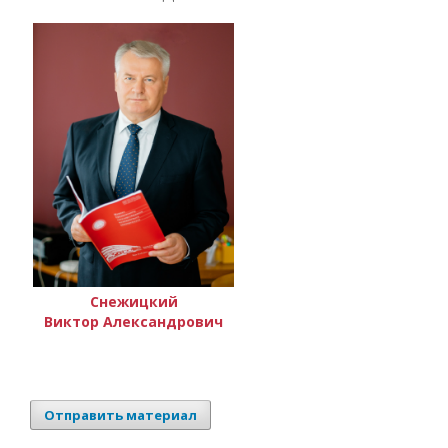
Снежицкий
Виктор Александрович
Отправить материал