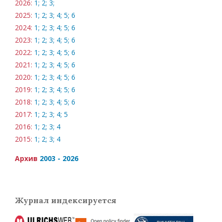
2026:
1;
2;
3;
2025:
1;
2;
3;
4;
5;
6
2024:
1;
2;
3;
4;
5;
6
2023:
1;
2;
3;
4;
5;
6
2022:
1;
2;
3;
4;
5;
6
2021:
1;
2;
3;
4;
5;
6
2020:
1;
2;
3;
4;
5;
6
2019:
1;
2;
3;
4;
5;
6
2018:
1;
2;
3;
4;
5;
6
2017:
1;
2;
3;
4;
5
2016:
1;
2;
3;
4
2015:
1;
2;
3;
4
Архив
2003 - 2026
Журнал индексируется