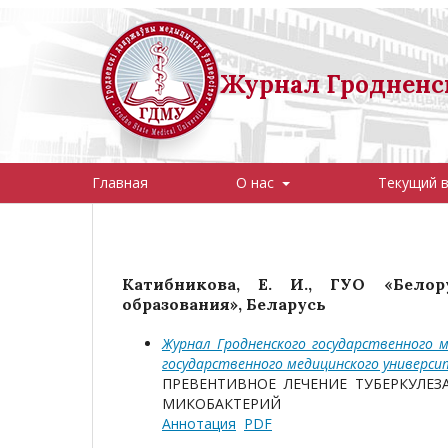
Журнал Гродненск
Главная
О нас
Текущий 
Катибникова, Е. И., ГУО «Бело
образования», Беларусь
Журнал Гродненского государственного м
государственного медицинского универс
ПРЕВЕНТИВНОЕ ЛЕЧЕНИЕ ТУБЕРКУЛЕ
МИКОБАКТЕРИЙ
Аннотация
PDF