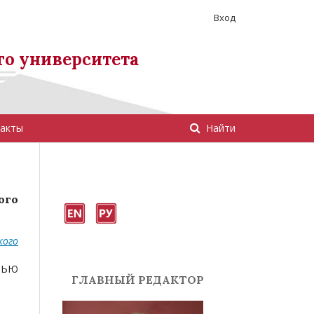
Вход
го университета
акты
Найти
ого
кого
ТЬЮ
ГЛАВНЫЙ РЕДАКТОР