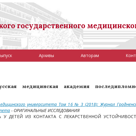
ого государственного медицинско
выпуск
Архивы
Авторам
Конт
русская медицинская академия последипломн
едицинского университета Том 16 № 3 (2018): Журнал Гродненс
итета
- ОРИГИНАЛЬНЫЕ ИССЛЕДОВАНИЯ
ЗА У ДЕТЕЙ ИЗ КОНТАКТА С ЛЕКАРСТВЕННОЙ УСТОЙЧИВОС