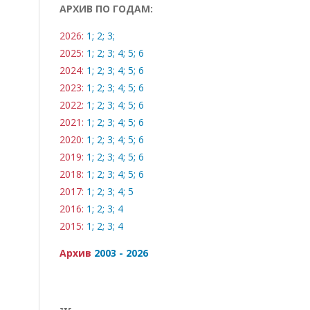
АРХИВ ПО ГОДАМ:
2026:
1;
2;
3;
2025:
1;
2;
3;
4;
5;
6
2024:
1;
2;
3;
4;
5;
6
2023:
1;
2;
3;
4;
5;
6
2022:
1;
2;
3;
4;
5;
6
2021:
1;
2;
3;
4;
5;
6
2020:
1;
2;
3;
4;
5;
6
2019:
1;
2;
3;
4;
5;
6
2018:
1;
2;
3;
4;
5;
6
2017:
1;
2;
3;
4;
5
2016:
1;
2;
3;
4
2015:
1;
2;
3;
4
Архив
2003 - 2026