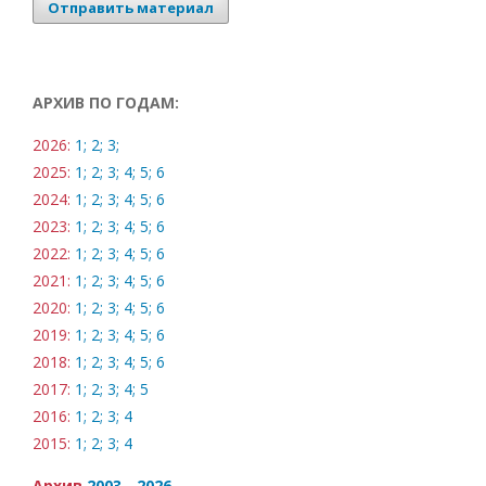
Отправить материал
АРХИВ ПО ГОДАМ:
2026:
1;
2;
3;
2025:
1;
2;
3;
4;
5;
6
2024:
1;
2;
3;
4;
5;
6
2023:
1;
2;
3;
4;
5;
6
2022:
1;
2;
3;
4;
5;
6
2021:
1;
2;
3;
4;
5;
6
2020:
1;
2;
3;
4;
5;
6
2019:
1;
2;
3;
4;
5;
6
2018:
1;
2;
3;
4;
5;
6
2017:
1;
2;
3;
4;
5
2016:
1;
2;
3;
4
2015:
1;
2;
3;
4
Архив
2003 - 2026