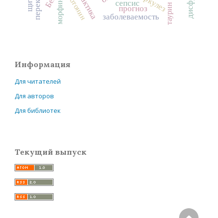
серотонин
морфин
сепсис
таурин
прогноз
заболеваемость
Информация
Для читателей
Для авторов
Для библиотек
Текущий выпуск