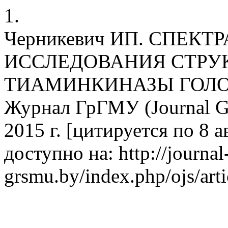
1.
Черникевич ИП. СПЕК
ИССЛЕДОВАНИЯ СТРУ
ТИАМИНКИНАЗЫ ГОЛО
Журнал ГрГМУ (Journal G
2015 г. [цитируется по 8 ав
доступно на: http://journal
grsmu.by/index.php/ojs/art