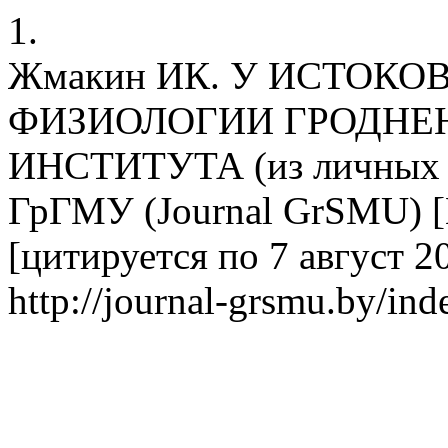
1.
Жмакин ИК. У ИСТОК
ФИЗИОЛОГИИ ГРОДНЕ
ИНСТИТУТА (из личных 
ГрГМУ (Journal GrSMU) [И
[цитируется по 7 август 20
http://journal-grsmu.by/ind