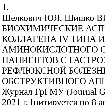
1.
Шелкович ЮЯ, Шишко ВИ
БИОХИМИЧЕСКИЕ АСП
КОЛЛАГЕНА IV ТИПА 
АМИНОКИСЛОТНОГО С
ПАЦИЕНТОВ С ГАСТР
РЕФЛЮКСНОЙ БОЛЕЗН
ОБСТРУКТИВНОГО АП
Журнал ГрГМУ (Journal G
2021 г. [цитируется по 8 а