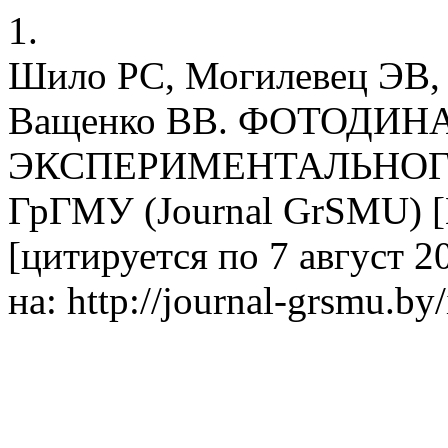
1.
Шило РС, Могилевец ЭВ,
Ващенко ВВ. ФОТОДИ
ЭКСПЕРИМЕНТАЛЬНОГО
ГрГМУ (Journal GrSMU) [И
[цитируется по 7 август 20
на: http://journal-grsmu.by