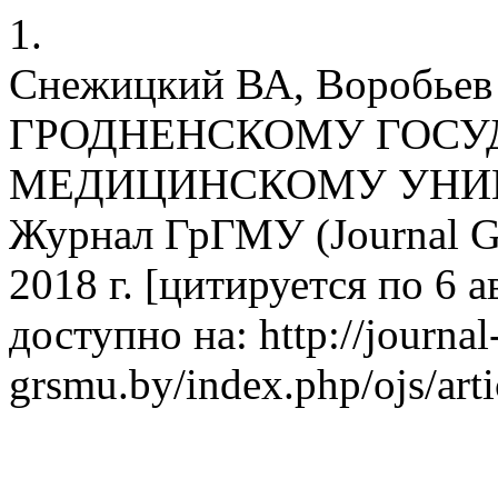
1.
Снежицкий ВА, Воробьев
ГРОДНЕНСКОМУ ГОС
МЕДИЦИНСКОМУ УНИВЕ
Журнал ГрГМУ (Journal G
2018 г. [цитируется по 6 а
доступно на: http://journal
grsmu.by/index.php/ojs/art