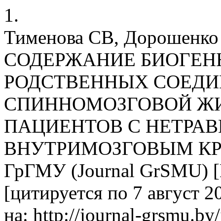
1.
Тименова СВ, Дорошенко
СОДЕРЖАНИЕ БИОГЕН
РОДСТВЕННЫХ СОЕДИ
СПИННОМОЗГОВОЙ ЖИ
ПАЦИЕНТОВ С НЕТРА
ВНУТРИМОЗГОВЫМ КР
ГрГМУ (Journal GrSMU) [И
[цитируется по 7 август 20
на: http://journal-grsmu.by