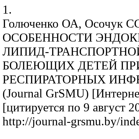
1.
Голюченко ОА, Осочук 
ОСОБЕННОСТИ ЭНДОК
ЛИПИД-ТРАНСПОРТНО
БОЛЕЮЩИХ ДЕТЕЙ ПР
РЕСПИРАТОРНЫХ ИНФЕ
(Journal GrSMU) [Интернет
[цитируется по 9 август 20
http://journal-grsmu.by/ind