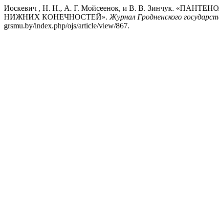
Иоскевич , Н. Н., А. Г. Мойсеенок, и В. В. Зинчу
НИЖНИХ КОНЕЧНОСТЕЙ».
Журнал Гродненского государст
grsmu.by/index.php/ojs/article/view/867.