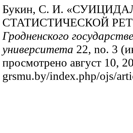
Букин, С. И. «СУИЦИ
СТАТИСТИЧЕСКОЙ РЕ
Гродненского государств
университета
22, no. 3 (и
просмотрено август 10, 202
grsmu.by/index.php/ojs/art