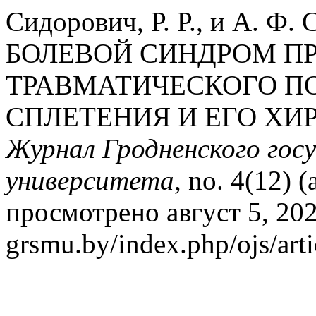
Сидорович, Р. Р., и А. 
БОЛЕВОЙ СИНДРОМ П
ТРАВМАТИЧЕСКОГО П
СПЛЕТЕНИЯ И ЕГО ХИ
Журнал Гродненского гос
университета
, no. 4(12) 
просмотрено август 5, 2026
grsmu.by/index.php/ojs/art