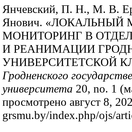
Янчевский, П. Н., М. В. Е
Янович. «ЛОКАЛЬНЫЙ
МОНИТОРИНГ В ОТДЕ
И РЕАНИМАЦИИ ГРОД
УНИВЕРСИТЕТСКОЙ К
Гродненского государств
университета
20, no. 1 (м
просмотрено август 8, 2026
grsmu.by/index.php/ojs/art