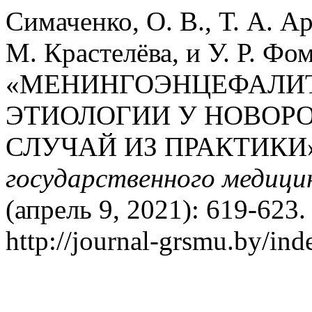
Симаченко, О. В., Т. А. А
М. Крастелёва, и У. Р. Фо
«МЕНИНГОЭНЦЕФАЛИ
ЭТИОЛОГИИ У НОВОР
СЛУЧАЙ ИЗ ПРАКТИКИ
государственного медици
(апрель 9, 2021): 619-623
http://journal-grsmu.by/ind