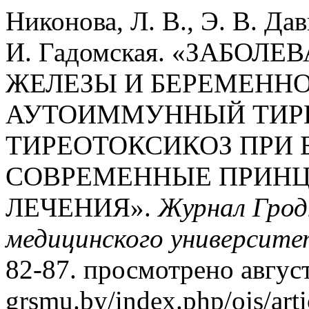
Никонова, Л. В., Э. В. Да
И. Гадомская. «ЗАБО
ЖЕЛЕЗЫ И БЕРЕМЕННОС
АУТОИММУННЫЙ ТИРЕ
ТИРЕОТОКСИКОЗ ПРИ 
СОВРЕМЕННЫЕ ПРИНЦ
ЛЕЧЕНИЯ».
Журнал Грод
медицинского университе
82-87. просмотрено август 
grsmu.by/index.php/ojs/art