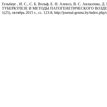
Гельберг , И. С., С. Б. Вольф, Е. Н. Алексо, В. С. Авлас
ТУБЕРКУЛЕЗЕ И МЕТОДЫ ПАТОГЕНЕТИЧЕСКОГО ВОЗД
1(25), октябрь 2015 г., сс. 123-8, http://journal-grsmu.by/index.php/o