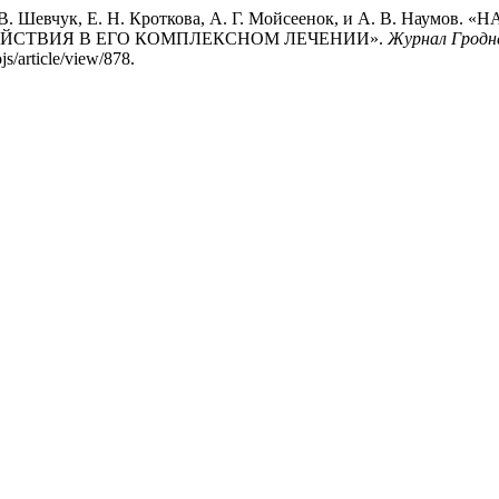
енко, Д. В. Шевчук, Е. Н. Кроткова, А. Г. Мойсеенок, и А. 
ЕЙСТВИЯ В ЕГО КОМПЛЕКСНОМ ЛЕЧЕНИИ».
Журнал Гродне
js/article/view/878.