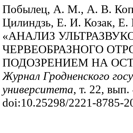
Побылец, А. М., А. В. Коп
Цилиндзь, Е. И. Козак, Е.
«АНАЛИЗ УЛЬТРАЗВУ
ЧЕРВЕОБРАЗНОГО ОТР
ПОДОЗРЕНИЕМ НА ОС
Журнал Гродненского гос
университета
, т. 22, вып.
doi:10.25298/2221-8785-2