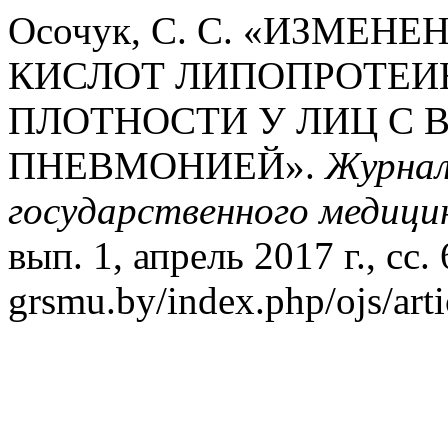
Осочук, С. С. «ИЗМЕ
КИСЛОТ ЛИПОПРОТЕИ
ПЛОТНОСТИ У ЛИЦ С
ПНЕВМОНИЕЙ».
Журнал
государственного медици
вып. 1, апрель 2017 г., сс. 
grsmu.by/index.php/ojs/art