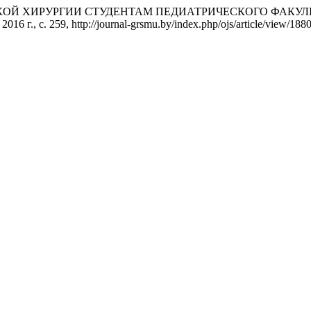
ТСКОЙ ХИРУРГИИ СТУДЕНТАМ ПЕДИАТРИЧЕСКОГО ФАКУЛЬ
2016 г., с. 259, http://journal-grsmu.by/index.php/ojs/article/view/1880