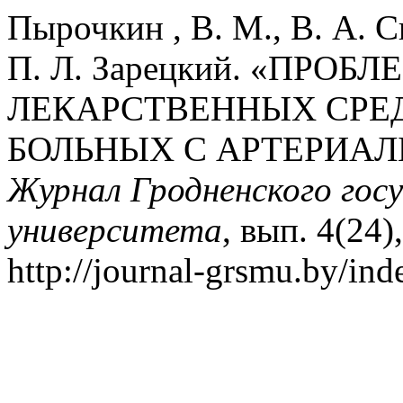
Пырочкин , В. М., В. А. 
П. Л. Зарецкий. «ПР
ЛЕКАРСТВЕННЫХ СРЕ
БОЛЬНЫХ С АРТЕРИАЛ
Журнал Гродненского гос
университета
, вып. 4(24)
http://journal-grsmu.by/ind