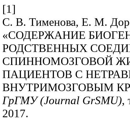
[1]
С. В. Тименова, Е. М. Дор
«СОДЕРЖАНИЕ БИОГЕ
РОДСТВЕННЫХ СОЕДИ
СПИННОМОЗГОВОЙ ЖИ
ПАЦИЕНТОВ С НЕТРА
ВНУТРИМОЗГОВЫМ К
ГрГМУ (Journal GrSMU)
,
2017.