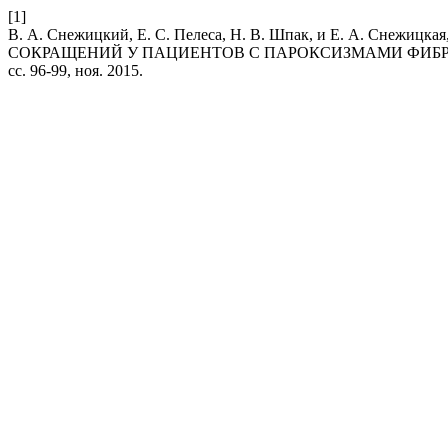
[1]
В. А. Снежицкий, Е. С. Пелеса, Н. В. Шпак, и Е. А.
СОКРАЩЕНИЙ У ПАЦИЕНТОВ С ПАРОКСИЗМАМИ ФИБР
сс. 96-99, ноя. 2015.