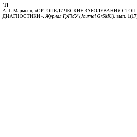
[1]
А. Г. Мармыш, «ОРТОПЕДИЧЕСКИЕ ЗАБОЛЕВАНИЯ СТО
ДИАГНОСТИКИ»,
Журнал ГрГМУ (Journal GrSMU)
, вып. 1(17