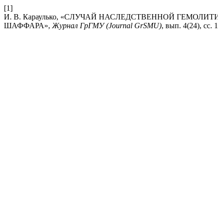
[1]
И. В. Караулько, «СЛУЧАЙ НАСЛЕДСТВЕННОЙ ГЕМО
ШАФФАРА»,
Журнал ГрГМУ (Journal GrSMU)
, вып. 4(24), сс. 