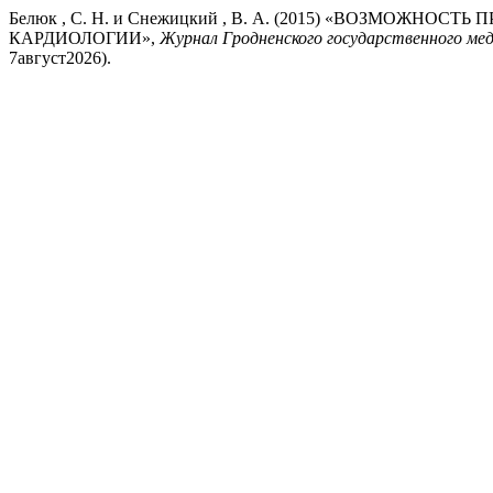
Белюк , С. Н. и Снежицкий , В. А. (2015) «ВОЗМО
КАРДИОЛОГИИ»,
Журнал Гродненского государственного ме
7август2026).