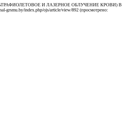
(УЛЬТРАФИОЛЕТОВОЕ И ЛАЗЕРНОЕ ОБЛУЧЕНИЕ КРОВИ) В
urnal-grsmu.by/index.php/ojs/article/view/892 (просмотрено: