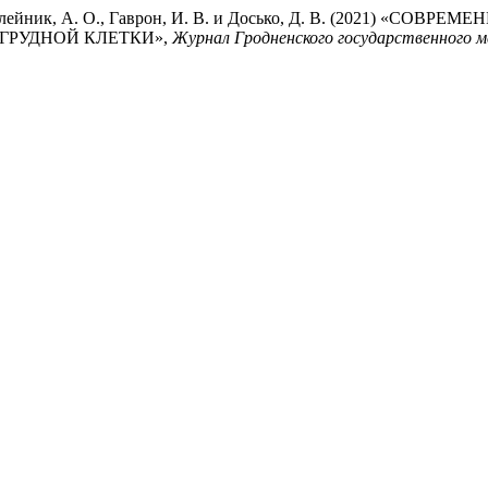
. В., Олейник, А. О., Гаврон, И. В. и Досько, Д. В. (2021
ГРУДНОЙ КЛЕТКИ»,
Журнал Гродненского государственного 