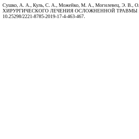
Сушко, А. А., Куль, С. А., Можейко, М. А., Могилевец, Э
ХИРУРГИЧЕСКОГО ЛЕЧЕНИЯ ОСЛОЖНЕННОЙ ТРАВМЫ 
10.25298/2221-8785-2019-17-4-463-467.