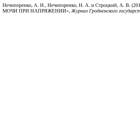
Нечипоренко, А. Н., Нечипоренко, Н. А. и Строцкий
МОЧИ ПРИ НАПРЯЖЕНИИ»,
Журнал Гродненского государс