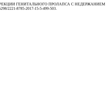
КОЙ КОРРЕКЦИИ ГЕНИТАЛЬНОГО ПРОЛАПСА С НЕДЕРЖАНИЕМ
.25298/2221-8785-2017-15-5-499-503.