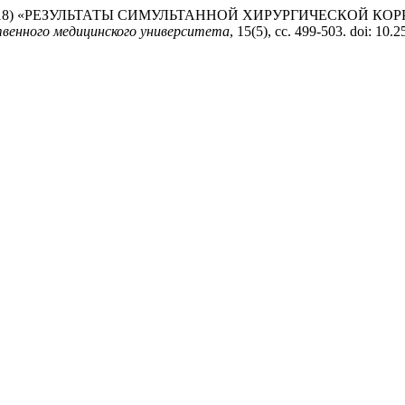
, А. В. (2018) «РЕЗУЛЬТАТЫ СИМУЛЬТАННОЙ ХИРУРГИЧЕС
твенного медицинского университета
, 15(5), сс. 499-503. doi: 10