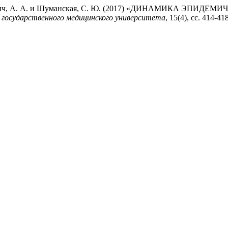
, Пранович, А. А. и Шуманская, С. Ю. (2017) «ДИНАМИК
 государственного медицинского университета
, 15(4), сс. 414-4