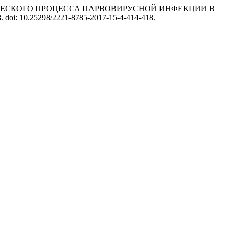
А ЭПИДЕМИЧЕСКОГО ПРОЦЕССА ПАРВОВИРУСНОЙ ИНФЕКЦИИ В
18. doi: 10.25298/2221-8785-2017-15-4-414-418.