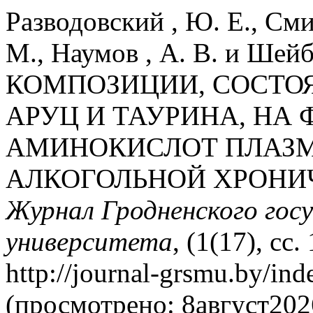
Разводовский , Ю. Е., Сми
М., Наумов , А. В. и Шей
КОМПОЗИЦИИ, СОСТО
АРУЦ И ТАУРИНА, НА
АМИНОКИСЛОТ ПЛАЗМ
АЛКОГОЛЬНОЙ ХРОНИ
Журнал Гродненского гос
университета
, (1(17), сс
http://journal-grsmu.by/ind
(просмотрено: 8август202