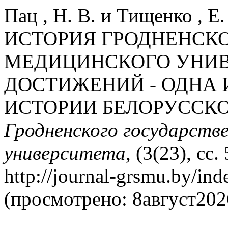
Пац , Н. В. и Тищенко ,
ИСТОРИЯ ГРОДНЕНСК
МЕДИЦИНСКОГО УНИВ
ДОСТИЖЕНИЙ - ОДНА 
ИСТОРИИ БЕЛОРУССКО
Гродненского государств
университета
, (3(23), сс
http://journal-grsmu.by/ind
(просмотрено: 8август202