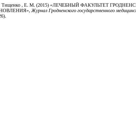
ко , В. Л. и Тищенко , Е. М. (2015) «ЛЕЧЕБНЫЙ ФАКУЛЬТЕ
АНОВЛЕНИЯ»,
Журнал Гродненского государственного медицинс
6).