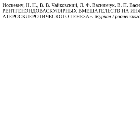
Иоскевич, Н. Н., В. В. Чайковский, Л. Ф. Васильчук, В. П. Ва
РЕНТГЕНЭНДОВАСКУЛЯРНЫХ ВМЕШАТЕЛЬСТВ НА ИН
АТЕРОСКЛЕРОТИЧЕСКОГО ГЕНЕЗА».
Журнал Гродненского