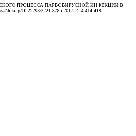
ЭПИДЕМИЧЕСКОГО ПРОЦЕССА ПАРВОВИРУСНОЙ ИНФЕКЦИИ В
tps://doi.org/10.25298/2221-8785-2017-15-4-414-418.