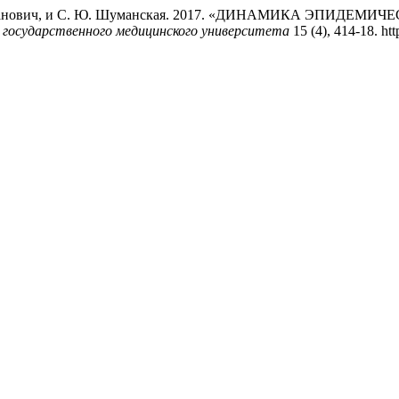
А. А. Пранович, и С. Ю. Шуманская. 2017. «ДИНАМИКА 
 государственного медицинского университета
15 (4), 414-18. ht