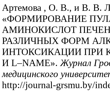
Артемова , О. В., и В. В. 
«ФОРМИРОВАНИЕ ПУЛ
АМИНОКИСЛОТ ПЕЧЕН
РАЗЛИЧНЫХ ФОРМ АЛ
ИНТОКСИКАЦИИ ПРИ 
И L–NAME».
Журнал Гро
медицинского университе
http://journal-grsmu.by/ind