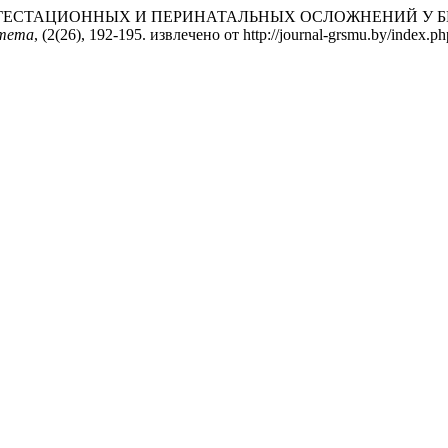
ВНЫХ ГЕСТАЦИОННЫХ И ПЕРИНАТАЛЬНЫХ ОСЛОЖНЕНИЙ У
итета
, (2(26), 192-195. извлечено от http://journal-grsmu.by/index.php