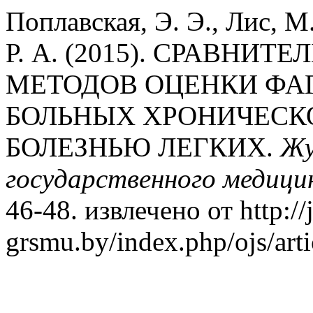
Поплавская, Э. Э., Лис, М
Р. А. (2015). СРАВНИ
МЕТОДОВ ОЦЕНКИ ФА
БОЛЬНЫХ ХРОНИЧЕСК
БОЛЕЗНЬЮ ЛЕГКИХ.
Жу
государственного медици
46-48. извлечено от http://
grsmu.by/index.php/ojs/art