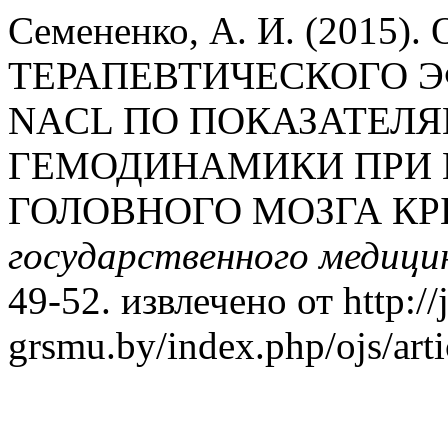
Семененко, А. И. (2015)
ТЕРАПЕВТИЧЕСКОГО Э
NACL ПО ПОКАЗАТЕЛЯ
ГЕМОДИНАМИКИ ПРИ 
ГОЛОВНОГО МОЗГА КР
государственного медици
49-52. извлечено от http://
grsmu.by/index.php/ojs/art