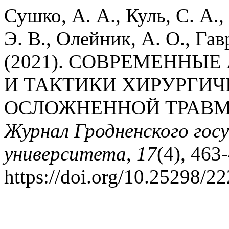
Сушко, А. А., Куль, С. А.
Э. В., Олейник, А. О., Гав
(2021). СОВРЕМЕННЫ
И ТАКТИКИ ХИРУРГИЧ
ОСЛОЖНЕННОЙ ТРАВМ
Журнал Гродненского гос
университета
,
17
(4), 463
https://doi.org/10.25298/