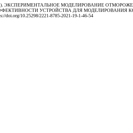
, Н. И. (2021). ЭКСПЕРИМЕНТАЛЬНОЕ МОДЕЛИРОВАНИЕ ОТ
ЭФФЕКТИВНОСТИ УСТРОЙСТВА ДЛЯ МОДЕЛИРОВАНИЯ
tps://doi.org/10.25298/2221-8785-2021-19-1-46-54