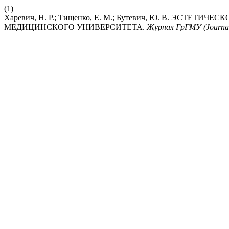
(1)
Харевич, Н. Р.; Тищенко, Е. М.; Бутевич, Ю. В. ЭС
МЕДИЦИНСКОГО УНИВЕРСИТЕТА.
Журнал ГрГМУ (Journa