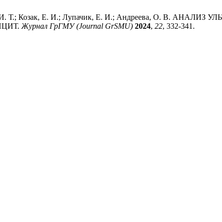
дзь, И. Т.; Козак, Е. И.; Лупачик, Е. И.; Андреева, О. В
ИЦИТ.
Журнал ГрГМУ (Journal GrSMU)
2024
,
22
, 332-341.