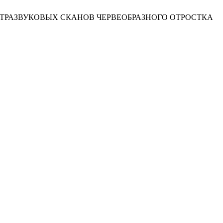
. АНАЛИЗ УЛЬТРАЗВУКОВЫХ СКАНОВ ЧЕРВЕОБРАЗНОГО ОТРОСТКА