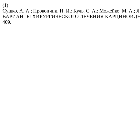
(1)
Сушко, А. А.; Прокопчик, Н. И.; Куль, С. А.; Можейко, М. 
ВАРИАНТЫ ХИРУРГИЧЕСКОГО ЛЕЧЕНИЯ КАРЦИНОИД
409.