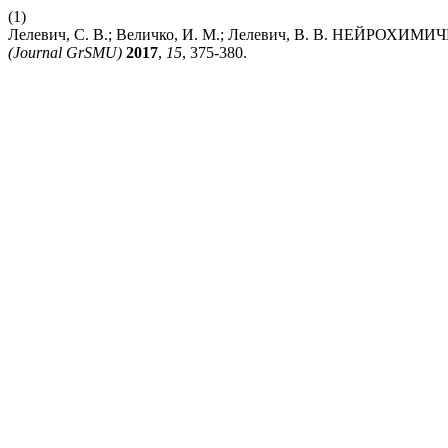
(1)
Лелевич, С. В.; Величко, И. М.; Лелевич, В. В. НЕ
(Journal GrSMU)
2017
,
15
, 375-380.